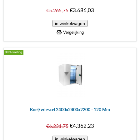
€3.686,03
€5.265,75
Vergelijking
30% korting
Koel/vriescel 2400x2400x2200 - 120 Mm
€4.362,23
€6.231,75