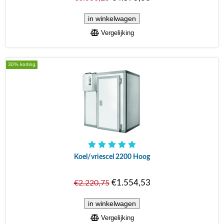
Vergelijking
30% korting
Koel/vriescel 2200 Hoog
€1.554,53
€2.220,75
Vergelijking