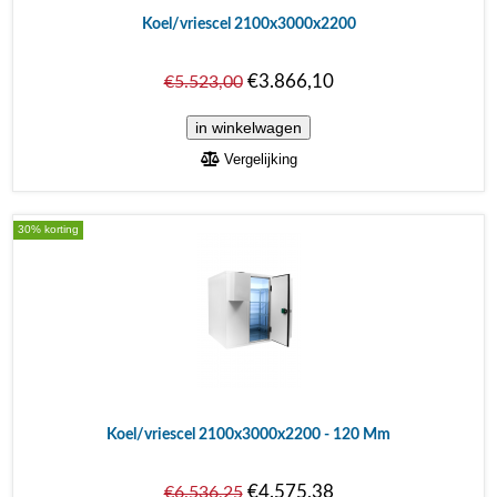
Koel/vriescel 2100x3000x2200
€3.866,10
€5.523,00
Vergelijking
30% korting
Koel/vriescel 2100x3000x2200 - 120 Mm
€4.575,38
€6.536,25