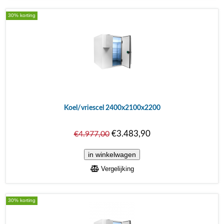
30% korting
Koel/vriescel 2400x2100x2200
€3.483,90
€4.977,00
Vergelijking
30% korting