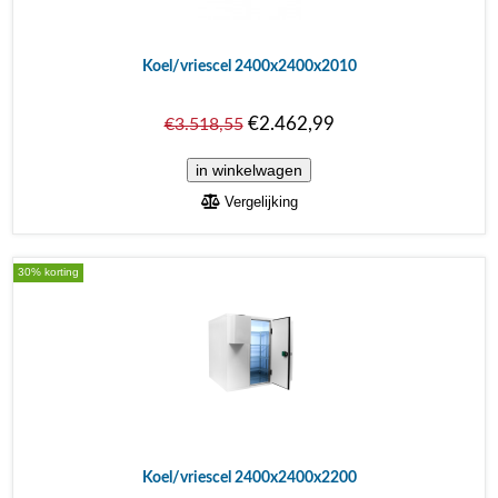
Koel/vriescel 2400x2400x2010
€2.462,99
€3.518,55
Vergelijking
30% korting
Koel/vriescel 2400x2400x2200