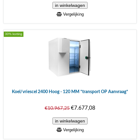
Vergelijking
30% korting
Koel/vriescel 2400 Hoog - 120 MM *transport OP Aanvraag*
€7.677,08
€10.967,25
Vergelijking