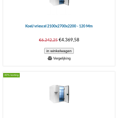
Koel/vriescel 2100x2700x2200 - 120 Mm
€4.369,58
€6.242,25
Vergelijking
30% korting