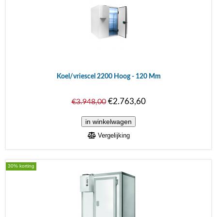
Koel/vriescel 2200 Hoog - 120 Mm
€2.763,60
€3.948,00
Vergelijking
30% korting