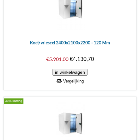
Koel/vriescel 2400x2100x2200 - 120 Mm
€4.130,70
€5.901,00
Vergelijking
30% korting