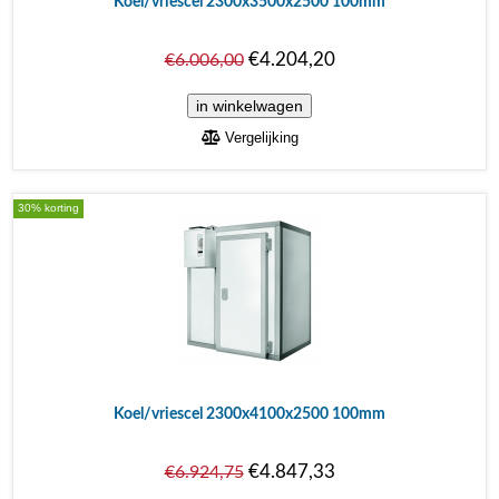
Koel/vriescel 2300x3500x2500 100mm
€4.204,20
€6.006,00
Vergelijking
30% korting
Koel/vriescel 2300x4100x2500 100mm
€4.847,33
€6.924,75