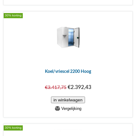
30% korting
Koel/vriescel 2200 Hoog
€2.392,43
€3.417,75
Vergelijking
30% korting