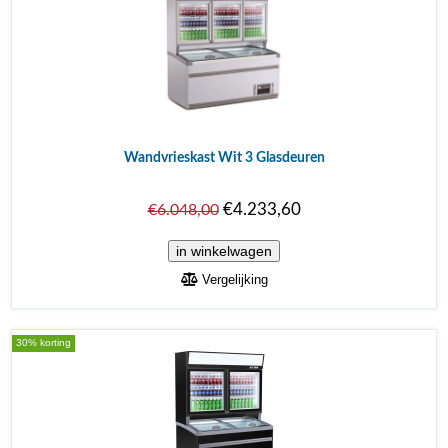
Wandvrieskast Wit 3 Glasdeuren
€4.233,60
€6.048,00
Vergelijking
30% korting