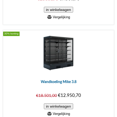
Vergelijking
30% korting
Wandkoeling Mike 3.8
€12.950,70
€18.501,00
Vergelijking