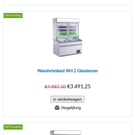
30% korting
Wandvrieskast Wit 2 Glasdeuren
€3.491,25
€4.987,50
Vergelijking
30% korting