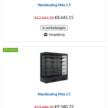
Wandkoeling Mike 1.9
€8.445,15
€12.064,50
Vergelijking
30% korting
Wandkoeling Mike 2.5
€9.580,73
€13.686,75