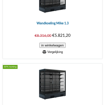
Wandkoeling Mike 1.3
€5.821,20
€8.316,00
Vergelijking
30% korting