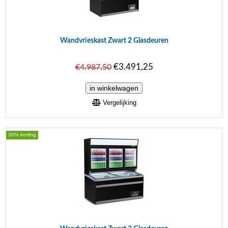
Wandvrieskast Zwart 2 Glasdeuren
€3.491,25
€4.987,50
Vergelijking
30% korting