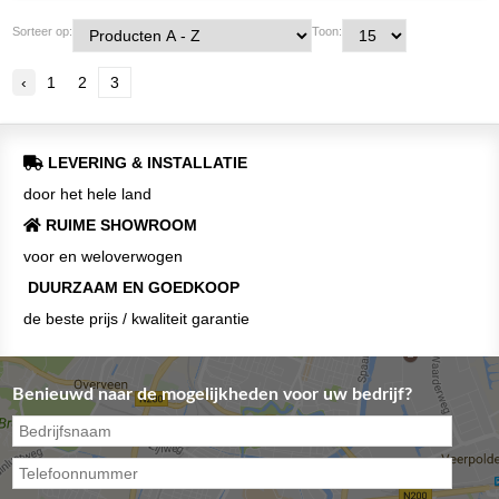
Sorteer op:
Toon:
‹
1
2
3
LEVERING & INSTALLATIE
door het hele land
RUIME SHOWROOM
voor en weloverwogen
DUURZAAM EN GOEDKOOP
de beste prijs / kwaliteit garantie
Benieuwd naar de mogelijkheden voor uw bedrijf?