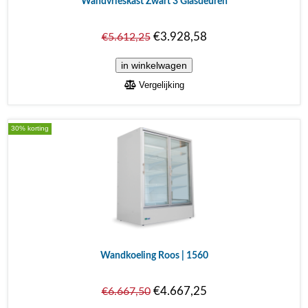
Wandvrieskast Zwart 3 Glasdeuren
€3.928,58
€5.612,25
Vergelijking
30% korting
Wandkoeling Roos | 1560
€4.667,25
€6.667,50