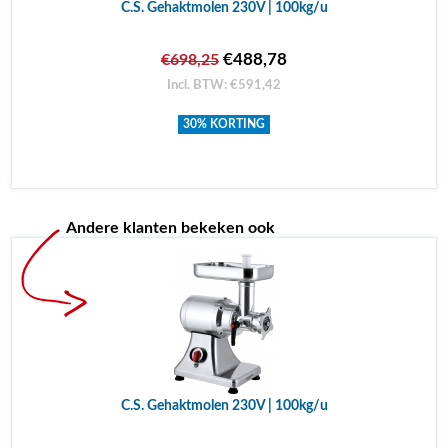
C.S. Gehaktmolen 230V | 100kg/u
€488,78
€698,25
Incl. BTW: €591,42
30% KORTING
Andere klanten bekeken ook
C.S. Gehaktmolen 230V | 100kg/u