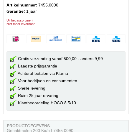
Artikelnummer:
7455.0090
Garantie:
1 jaar
Uit het assortiment
Niet meer leverbaar
Gratis verzending vanaf 500,00 - anders 9,99
Laagste prijsgarantie
Achteraf betalen via Klarna
Voor bedrijven en consumenten
Snelle levering
Ruim 25 jaar ervaring
Klantbeoordeling HOCO 8.5/10
PRODUCTGEGEVENS
Gehaktmolen 200 Kg/h | 7455.0090