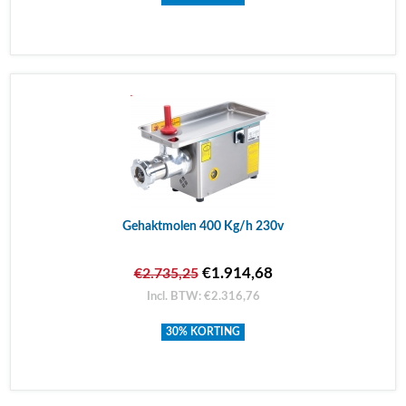
Gehaktmolen 400 Kg/h 230v
€1.914,68
€2.735,25
Incl. BTW: €2.316,76
30% KORTING