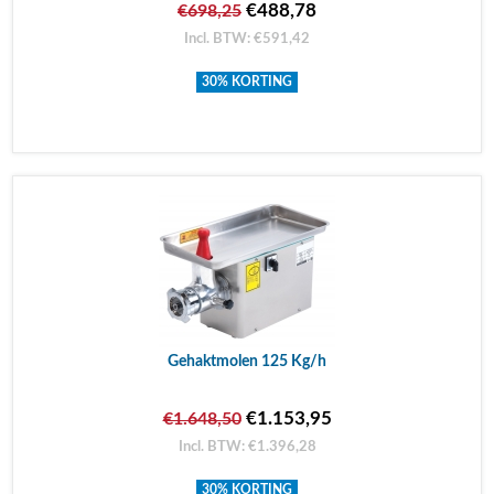
€488,78
€698,25
Incl. BTW: €591,42
30% KORTING
Gehaktmolen 125 Kg/h
€1.153,95
€1.648,50
Incl. BTW: €1.396,28
30% KORTING