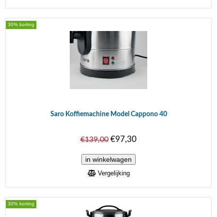
30% korting
Saro Koffiemachine Model Cappono 40
€97,30
€139,00
Vergelijking
30% korting