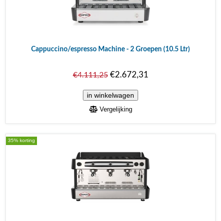
Cappuccino/espresso Machine - 2 Groepen (10.5 Ltr)
€2.672,31
€4.111,25
Vergelijking
35% korting