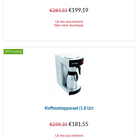
€199,19
€284,55
Uit het assortiment
Niet meer leverbaar
30% korting
Koffiezetapparaat (1.8 Ltr)
€181,55
€259,35
Uit het assortiment