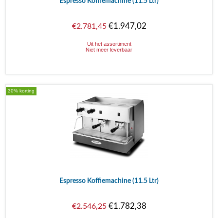
Espresso Koffiemachine (11.5 Ltr)
€1.947,02
€2.781,45
Uit het assortiment
Niet meer leverbaar
30% korting
Espresso Koffiemachine (11.5 Ltr)
€1.782,38
€2.546,25