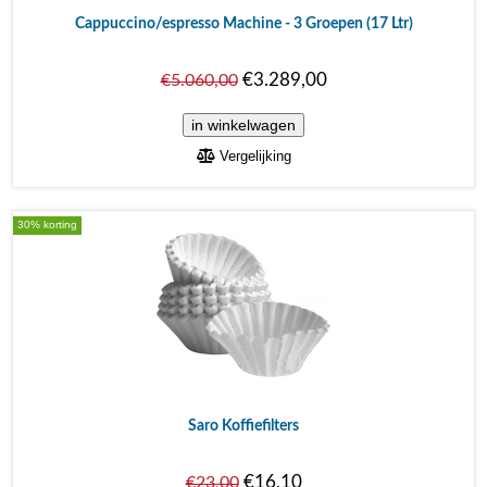
Cappuccino/espresso Machine - 3 Groepen (17 Ltr)
€3.289,00
€5.060,00
Vergelijking
30% korting
Saro Koffiefilters
€16,10
€23,00