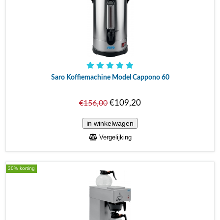
Saro Koffiemachine Model Cappono 60
€109,20
€156,00
Vergelijking
30% korting