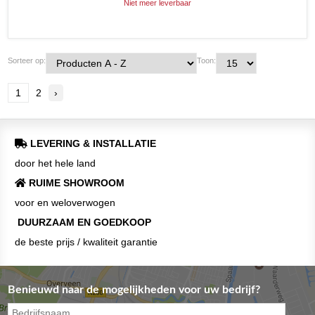
Niet meer leverbaar
Sorteer op:
Toon:
1
2
›
LEVERING & INSTALLATIE
door het hele land
RUIME SHOWROOM
voor en weloverwogen
DUURZAAM EN GOEDKOOP
de beste prijs / kwaliteit garantie
Benieuwd naar de mogelijkheden voor uw bedrijf?