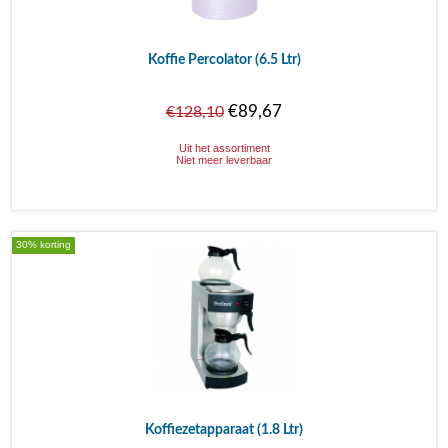
Koffie Percolator (6.5 Ltr)
€89,67
€128,10
Uit het assortiment
Niet meer leverbaar
30% korting
Koffiezetapparaat (1.8 Ltr)