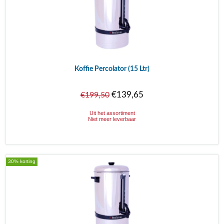
Koffie Percolator (15 Ltr)
€139,65
€199,50
Uit het assortiment
Niet meer leverbaar
30% korting