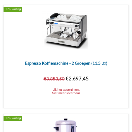
30% korting
Espresso Koffiemachine - 2 Groepen (11.5 Ltr)
€2.697,45
€3.853,50
Uit het assortiment
Niet meer leverbaar
30% korting