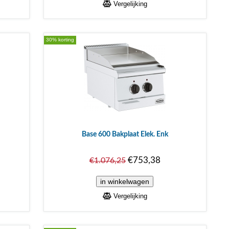
Vergelijking
30% korting
Base 600 Bakplaat Elek. Enk
€753,38
€1.076,25
Vergelijking