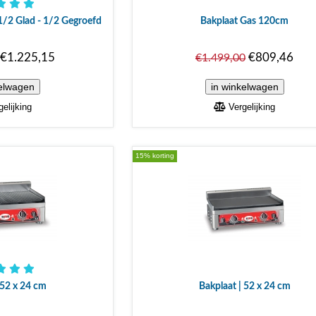
 1/2 Glad - 1/2 Gegroefd
Bakplaat Gas 120cm
€1.225,15
€809,46
€1.499,00
elijking
Vergelijking
15% korting
 52 x 24 cm
Bakplaat | 52 x 24 cm