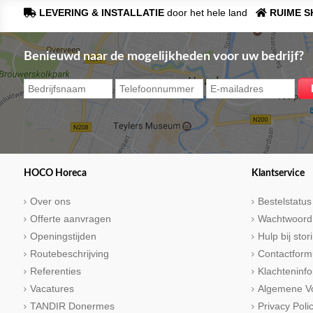
LEVERING & INSTALLATIE
door het hele land
RUIME 
Benieuwd naar de mogelijkheden voor uw bedrijf?
HOCO Horeca
Klantservice
Over ons
Bestelstatus
Offerte aanvragen
Wachtwoord
Openingstijden
Hulp bij sto
Routebeschrijving
Contactform
Referenties
Klachteninfo
Vacatures
Algemene V
TANDIR Donermes
Privacy Poli