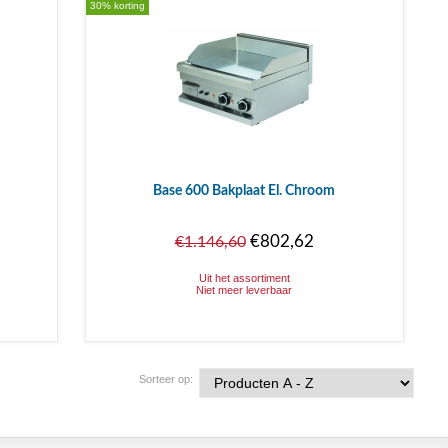
30% korting
Base 600 Bakplaat El. Chroom
€802,62
€1.146,60
Uit het assortiment
Niet meer leverbaar
Sorteer op: