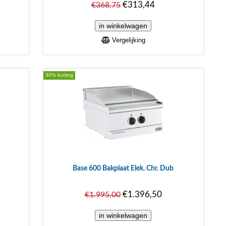
€313,44
€368,75
Vergelijking
30% korting
Base 600 Bakplaat Elek. Chr. Dub
€1.396,50
€1.995,00