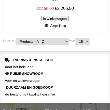
€2.205,00
€3.150,00
Vergelijking
Sorteer op:
Toon:
LEVERING & INSTALLATIE
door het hele land
RUIME SHOWROOM
voor en weloverwogen
DUURZAAM EN GOEDKOOP
de beste prijs / kwaliteit garantie