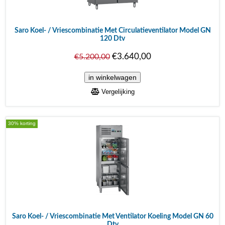
Saro Koel- / Vriescombinatie Met Circulatieventilator Model GN
120 Dtv
€3.640,00
€5.200,00
Vergelijking
30% korting
Saro Koel- / Vriescombinatie Met Ventilator Koeling Model GN 60
Dtv