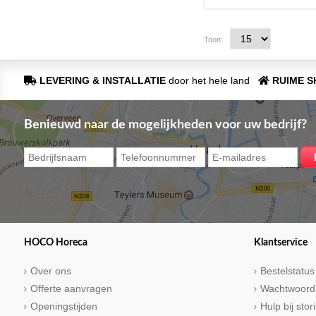
Toon:
LEVERING & INSTALLATIE
door het hele land
RUIME 
Benieuwd naar de mogelijkheden voor uw bedrijf?
HOCO Horeca
Klantservice
Over ons
Bestelstatus
Offerte aanvragen
Wachtwoord
Openingstijden
Hulp bij sto