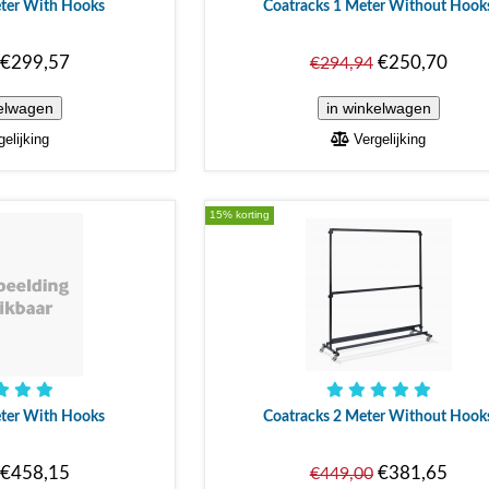
eter With Hooks
Coatracks 1 Meter Without Hook
€299,57
€250,70
€294,94
elijking
Vergelijking
15% korting
eter With Hooks
Coatracks 2 Meter Without Hook
€458,15
€381,65
€449,00