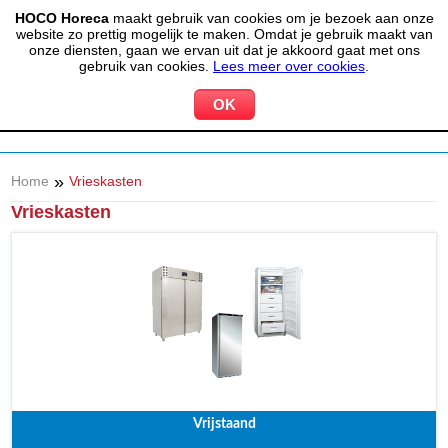
HOCO Horeca
maakt gebruik van cookies om je bezoek aan onze
(020) 497 6325
info@hocohoreca.nl
website zo prettig mogelijk te maken. Omdat je gebruik maakt van
0
onze diensten, gaan we ervan uit dat je akkoord gaat met ons
MIJN ACCOUNT
WINKELWAGEN
gebruik van cookies.
Lees meer over cookies
.
»
Home
Vrieskasten
Vrieskasten
Vrijstaand