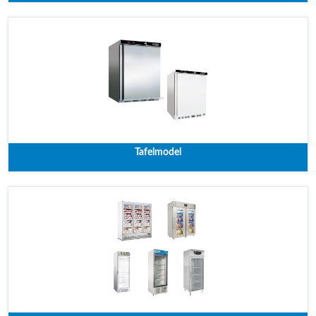
Tafelmodel