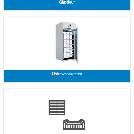
Glasdeur
IJsbewaarkasten