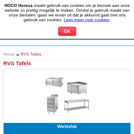
HOCO Horeca
maakt gebruik van cookies om je bezoek aan onze
(020) 497 6325
info@hocohoreca.nl
website zo prettig mogelijk te maken. Omdat je gebruik maakt van
0
onze diensten, gaan we ervan uit dat je akkoord gaat met ons
MIJN ACCOUNT
WINKELWAGEN
gebruik van cookies.
Lees meer over cookies
.
»
Home
RVS Tafels
RVS Tafels
Werktafels