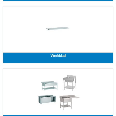
Werkblad