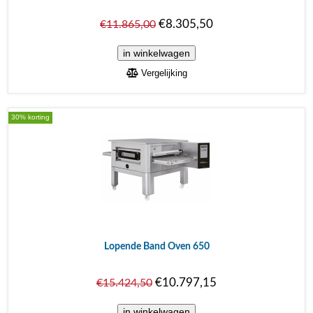
€8.305,50
€11.865,00
Vergelijking
30% korting
Lopende Band Oven 650
€10.797,15
€15.424,50