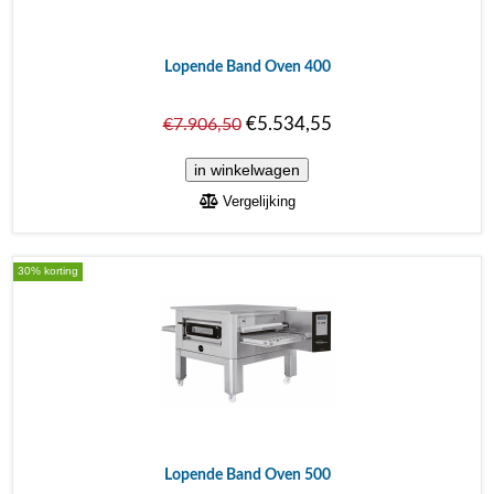
Lopende Band Oven 400
€5.534,55
€7.906,50
Vergelijking
30% korting
Lopende Band Oven 500