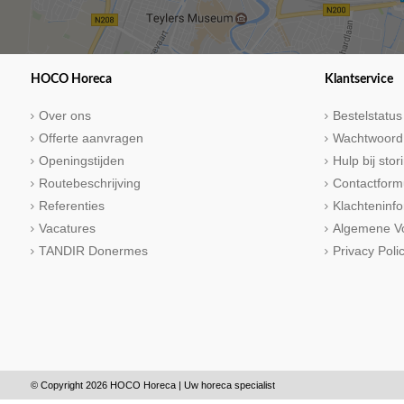
HOCO Horeca
Klantservice
Over ons
Bestelstatus
Offerte aanvragen
Wachtwoord
Openingstijden
Hulp bij sto
Routebeschrijving
Contactform
Referenties
Klachteninfo
Vacatures
Algemene V
TANDIR Donermes
Privacy Poli
© Copyright 2026 HOCO Horeca | Uw horeca specialist