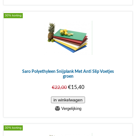
30% korting
Saro Polyethyleen Snijplank Met Anti Slip Voetjes
groen
€15,40
€22,00
Vergelijking
30% korting