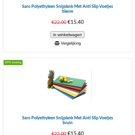
Saro Polyethyleen Snijplank Met Anti Slip Voetjes
blauw
€15,40
€22,00
Vergelijking
30% korting
Saro Polyethyleen Snijplank Met Anti Slip Voetjes
bruin
€15,40
€22,00