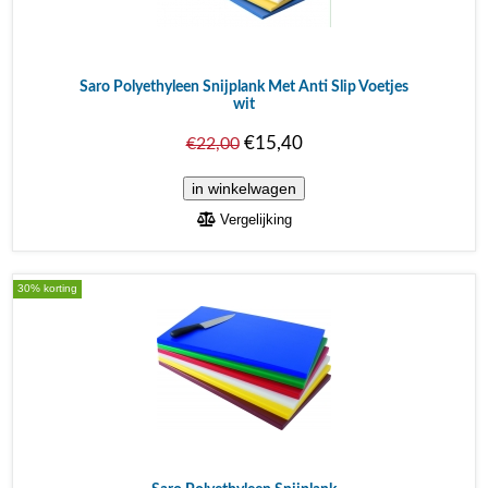
Saro Polyethyleen Snijplank Met Anti Slip Voetjes
wit
€15,40
€22,00
Vergelijking
30% korting