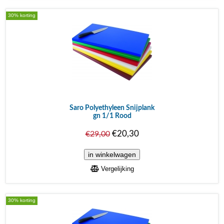
30% korting
Saro Polyethyleen Snijplank
gn 1/1 Rood
€20,30
€29,00
Vergelijking
30% korting