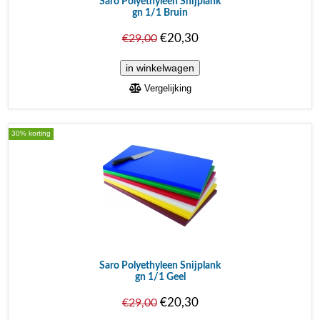
Saro Polyethyleen Snijplank
gn 1/1 Bruin
€20,30
€29,00
Vergelijking
30% korting
Saro Polyethyleen Snijplank
gn 1/1 Geel
€20,30
€29,00