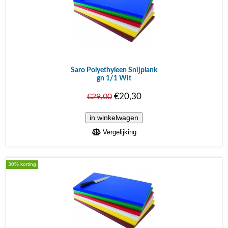
Saro Polyethyleen Snijplank
gn 1/1 Wit
€20,30
€29,00
Vergelijking
30% korting