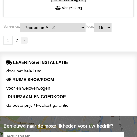
Vergelijking
Sorteer op:
Toon:
1
2
›
LEVERING & INSTALLATIE
door het hele land
RUIME SHOWROOM
voor en weloverwogen
DUURZAAM EN GOEDKOOP
de beste prijs / kwaliteit garantie
Benieuwd naar de mogelijkheden voor uw bedrijf?