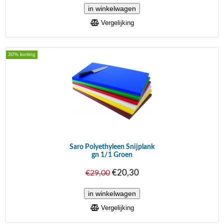
Vergelijking
30% korting
Saro Polyethyleen Snijplank
gn 1/1 Groen
€20,30
€29,00
Vergelijking