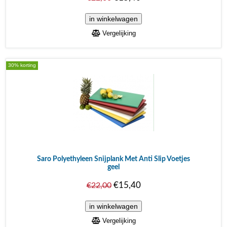
Vergelijking
30% korting
Saro Polyethyleen Snijplank Met Anti Slip Voetjes
geel
€15,40
€22,00
Vergelijking