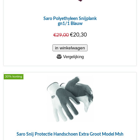
Saro Polyethyleen Snijplank
gn1/1 Blauw
€20,30
€29,00
Vergelijking
30% korting
Saro Snij Protectie Handschoen Extra Groot Model Msh