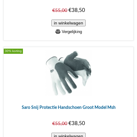
€38,50
€55,00
Vergelijking
30% korting
Saro Snij Protectie Handschoen Groot Model Msh
€38,50
€55,00