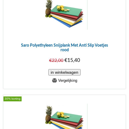
Saro Polyethyleen Snijplank Met Anti Slip Voetjes
rood
€15,40
€22,00
Vergelijking
30% korting