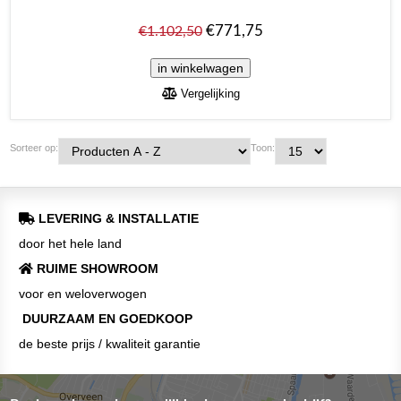
€771,75
€1.102,50
Vergelijking
Sorteer op:
Toon:
LEVERING & INSTALLATIE
door het hele land
RUIME SHOWROOM
voor en weloverwogen
DUURZAAM EN GOEDKOOP
de beste prijs / kwaliteit garantie