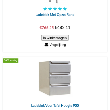
Ladeblok Met Opzet Rand
€482,11
€765,25
Vergelijking
30% korting
Ladeblok Voor Tafel Hoogte 900