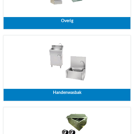
Overig
Handenwasbak