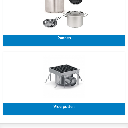
Pannen
Vloerputten