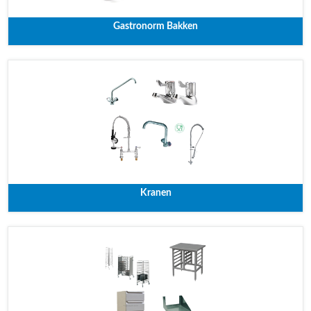
Gastronorm Bakken
Kranen