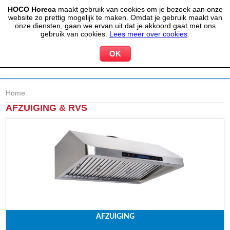
HOCO Horeca
maakt gebruik van cookies om je bezoek aan onze
(020) 497 6325
info@hocohoreca.nl
website zo prettig mogelijk te maken. Omdat je gebruik maakt van
0
onze diensten, gaan we ervan uit dat je akkoord gaat met ons
MIJN ACCOUNT
WINKELWAGEN
gebruik van cookies.
Lees meer over cookies
.
Home
AFZUIGING & RVS
AFZUIGING