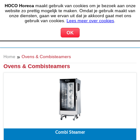
HOCO Horeca
maakt gebruik van cookies om je bezoek aan onze
(020) 497 6325
info@hocohoreca.nl
website zo prettig mogelijk te maken. Omdat je gebruik maakt van
0
onze diensten, gaan we ervan uit dat je akkoord gaat met ons
MIJN ACCOUNT
WINKELWAGEN
gebruik van cookies.
Lees meer over cookies
.
»
Home
Ovens & Combisteamers
Ovens & Combisteamers
Combi Steamer