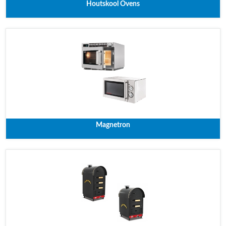
Houtskool Ovens
Magnetron