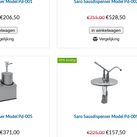
ser Model Pd-001
Saro Sausdispenser Model Pd-00
€206,50
€528,50
€755,00
elijking
Vergelijking
30% korting
ser Model Pd-005
Saro Sausdispenser Model Pd-00
€371,00
€157,50
€225,00