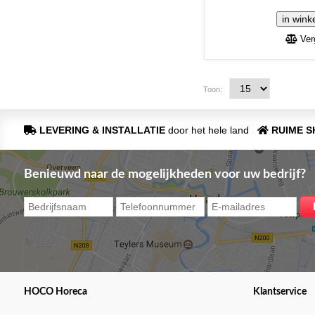
Verg
Toon:
LEVERING & INSTALLATIE
door het hele land
RUIME 
Benieuwd naar de mogelijkheden voor uw bedrijf?
HOCO Horeca
Klantservice