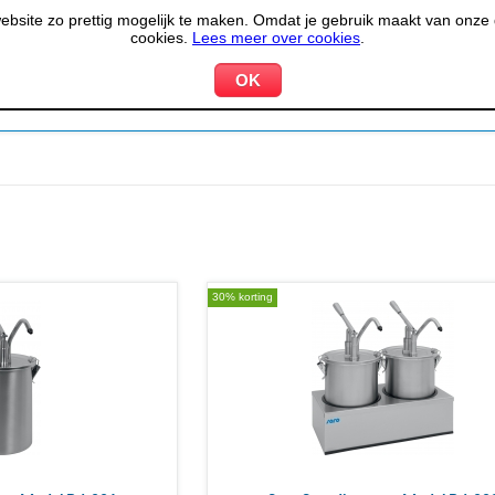
site zo prettig mogelijk te maken. Omdat je gebruik maakt van onze d
cookies.
Lees meer over cookies
.
KOELEN &
PIZZERIA &
HOTEL,
PPARATUUR
VRIEZEN
BAKKERIJ
RESTA
30% korting