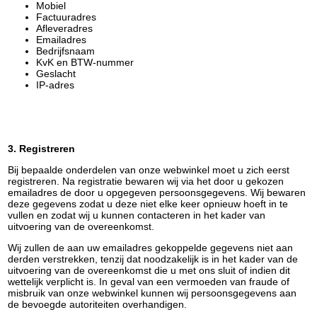
Mobiel
Factuuradres
Afleveradres
Emailadres
Bedrijfsnaam
KvK en BTW-nummer
Geslacht
IP-adres
3. Registreren
Bij bepaalde onderdelen van onze webwinkel moet u zich eerst
registreren. Na registratie bewaren wij via het door u gekozen
emailadres de door u opgegeven persoonsgegevens. Wij bewaren
deze gegevens zodat u deze niet elke keer opnieuw hoeft in te
vullen en zodat wij u kunnen contacteren in het kader van
uitvoering van de overeenkomst.
Wij zullen de aan uw emailadres gekoppelde gegevens niet aan
derden verstrekken, tenzij dat noodzakelijk is in het kader van de
uitvoering van de overeenkomst die u met ons sluit of indien dit
wettelijk verplicht is. In geval van een vermoeden van fraude of
misbruik van onze webwinkel kunnen wij persoonsgegevens aan
de bevoegde autoriteiten overhandigen.