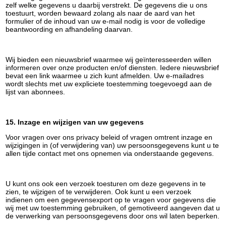
zelf welke gegevens u daarbij verstrekt. De gegevens die u ons
toestuurt, worden bewaard zolang als naar de aard van het
formulier of de inhoud van uw e-mail nodig is voor de volledige
beantwoording en afhandeling daarvan.
Wij bieden een nieuwsbrief waarmee wij geïnteresseerden willen
informeren over onze producten en/of diensten. Iedere nieuwsbrief
bevat een link waarmee u zich kunt afmelden. Uw e-mailadres
wordt slechts met uw expliciete toestemming toegevoegd aan de
lijst van abonnees.
15. Inzage en wijzigen van uw gegevens
Voor vragen over ons privacy beleid of vragen omtrent inzage en
wijzigingen in (of verwijdering van) uw persoonsgegevens kunt u te
allen tijde contact met ons opnemen via onderstaande gegevens.
U kunt ons ook een verzoek toesturen om deze gegevens in te
zien, te wijzigen of te verwijderen. Ook kunt u een verzoek
indienen om een gegevensexport op te vragen voor gegevens die
wij met uw toestemming gebruiken, of gemotiveerd aangeven dat u
de verwerking van persoonsgegevens door ons wil laten beperken.