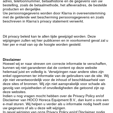
adres, telefoonnummer, betaalhistorie en de gegevens van uw
bestelling, zoals de betaalmethode, het afleveradres, de bestelde
producten en dergelijke.
Uw persoonsgegevens worden door Klarna in overeenstemming
met de geldende wet bescherming persoonsgegevens en zoals
beschreven in Klarna’s privacy statement verwerkt.
Dit privacy beleid kan te allen tijde gewijzigd worden. Deze
wijzigingen zullen wij hier publiceren en in voorkomend geval zal u
hier per e-mail van op de hoogte worden gesteld.
Disclaimer
Hoewel wij er naar streven om correcte informatie te verschaffen,
kunnen wij niet garanderen dat de content op deze website
helemaal juist en volledig is. Verwijzingen naar andere sites zijn
enkel opgenomen ter informatie van de gebruikers van de site. Wij
zijn niet verantwoordelijk voor de inhoud of beschikbaarheid van
deze sites of bronnen. Wij zijn niet aansprakelijk voor schade als
gevolg van onjuistheden of onvolledigheden die getoond zijn op
deze websites.
Indien u nog vragen mocht hebben over de Privacy Policy en/of
Disclaimer van HOCO Horeca Equipment B.V., dan kunt u ons een
e-mail sturen. Wij helpen u verder als u informatie nodig heeft over
uw gegevens of als u deze wilt wijzigen.
In geval wijziging van onze Privacy Policy en/of Disclaimer nodig