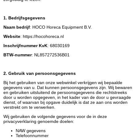
1. Bedrijfsgegevens
Naam bedrijf
: HOCO Horeca Equipment B.V.
Website
: https://hocohoreca.nl
Inschrijfnummer KvK
: 68030169
BTW-nummer
: NL857272536B01
2. Gebruik van persoonsgegevens
Bij het gebruiken van onze webwinkel verkrijgen wij bepaalde
gegevens van u. Dat kunnen persoonsgegevens zijn. Wij bewaren
en gebruiken uitsluitend de persoonsgegevens die rechtstreeks
door u worden opgegeven, in het kader van de door u gevraagde
dienst, of waarvan bij opgave duidelijk is dat ze aan ons worden
verstrekt om te verwerken.
Wij gebruiken de volgende gegevens voor de in deze
privacyverklaring genoemde doelen:
NAW gegevens
Telefoonnummer