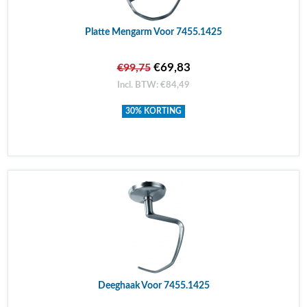
Platte Mengarm Voor 7455.1425
€69,83
€99,75
Incl. BTW: €84,49
30% KORTING
Deeghaak Voor 7455.1425