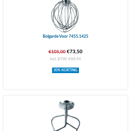
Bolgarde Voor 7455.1425
€73,50
€105,00
Incl. BTW: €88,94
30% KORTING