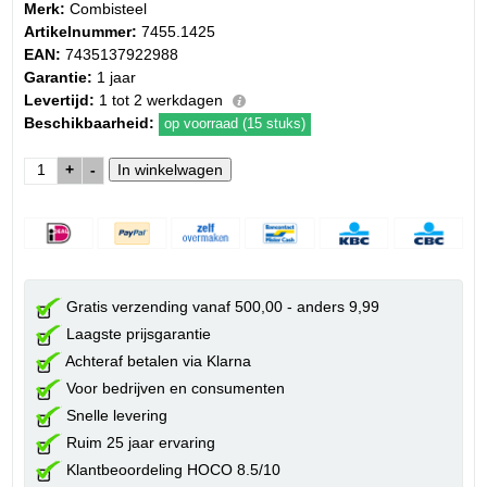
Merk:
Combisteel
Artikelnummer:
7455.1425
EAN:
7435137922988
Garantie:
1 jaar
Levertijd:
1 tot 2 werkdagen
Beschikbaarheid:
op voorraad (15 stuks)
+
-
Gratis verzending vanaf 500,00 - anders 9,99
Laagste prijsgarantie
Achteraf betalen via Klarna
Voor bedrijven en consumenten
Snelle levering
Ruim 25 jaar ervaring
Klantbeoordeling HOCO 8.5/10