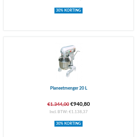
30% KORTING
Planeetmenger 20 L
€940,80
€1.344,00
Incl. BTW: €1.138,37
30% KORTING