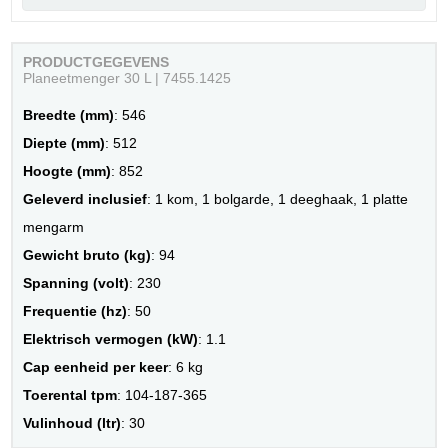
PRODUCTGEGEVENS
Planeetmenger 30 L | 7455.1425
Breedte (mm)
: 546
Diepte (mm)
: 512
Hoogte (mm)
: 852
Geleverd inclusief
: 1 kom, 1 bolgarde, 1 deeghaak, 1 platte
mengarm
Gewicht bruto (kg)
: 94
Spanning (volt)
: 230
Frequentie (hz)
: 50
Elektrisch vermogen (kW)
: 1.1
Cap eenheid per keer
: 6 kg
Toerental tpm
: 104-187-365
Vulinhoud (ltr)
: 30