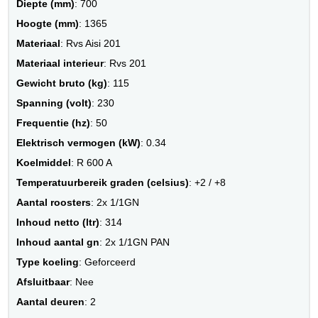
Diepte (mm)
: 700
Hoogte (mm)
: 1365
Materiaal
: Rvs Aisi 201
Materiaal interieur
: Rvs 201
Gewicht bruto (kg)
: 115
Spanning (volt)
: 230
Frequentie (hz)
: 50
Elektrisch vermogen (kW)
: 0.34
Koelmiddel
: R 600 A
Temperatuurbereik graden (celsius)
: +2 / +8
Aantal roosters
: 2x 1/1GN
Inhoud netto (ltr)
: 314
Inhoud aantal gn
: 2x 1/1GN PAN
Type koeling
: Geforceerd
Afsluitbaar
: Nee
Aantal deuren
: 2