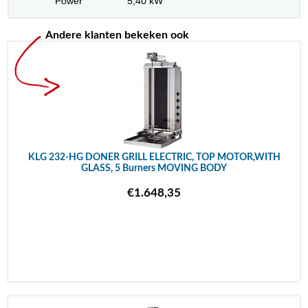
Power
5,40 kW
Andere klanten bekeken ook
KLG 232-HG DONER GRILL ELECTRIC, TOP MOTOR,WITH
GLASS, 5 Burners MOVING BODY
€1.648,35