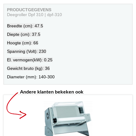
PRODUCTGEGEVENS
Deegroller Dpf 310 | dpf-310
Breedte (cm): 47.5
Diepte (cm): 37.5
Hoogte (cm): 66
Spanning (Volt): 230
El. vermogen(kW): 0.25
Gewicht bruto (kg): 36
Diameter (mm): 140-300
Andere klanten bekeken ook