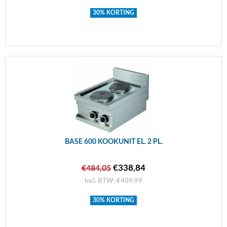
30% KORTING
BASE 600 KOOKUNIT EL. 2 PL.
€338,84
€484,05
Incl. BTW: €409,99
30% KORTING