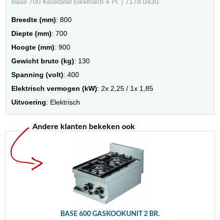
Base 700 Kooktafel Elektrisch 4 Pl. | 7178.0430
Breedte (mm)
: 800
Diepte (mm)
: 700
Hoogte (mm)
: 900
Gewicht bruto (kg)
: 130
Spanning (volt)
: 400
Elektrisch vermogen (kW)
: 2x 2,25 / 1x 1,85
Uitvoering
: Elektrisch
Andere klanten bekeken ook
BASE 600 GASKOOKUNIT 2 BR.