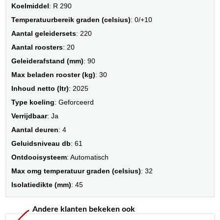
Koelmiddel
: R 290
Temperatuurbereik graden (celsius)
: 0/+10
Aantal geleidersets
: 220
Aantal roosters
: 20
Geleiderafstand (mm)
: 90
Max beladen rooster (kg)
: 30
Inhoud netto (ltr)
: 2025
Type koeling
: Geforceerd
Verrijdbaar
: Ja
Aantal deuren
: 4
Geluidsniveau db
: 61
Ontdooisysteem
: Automatisch
Max omg temperatuur graden (celsius)
: 32
Isolatiedikte (mm)
: 45
Andere klanten bekeken ook