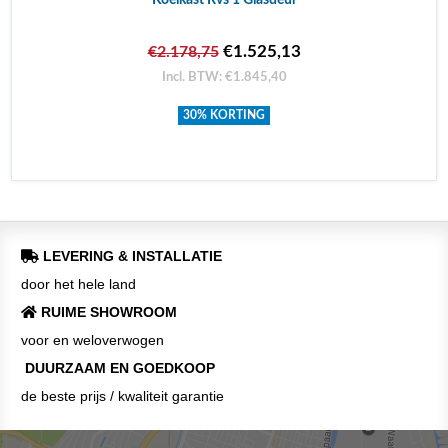
€1.525,13
€2.178,75
Incl. BTW: €1.845,40
30% KORTING
LEVERING & INSTALLATIE
door het hele land
RUIME SHOWROOM
voor en weloverwogen
DUURZAAM EN GOEDKOOP
de beste prijs / kwaliteit garantie