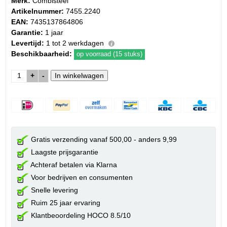
Merk:
Combisteel
Artikelnummer:
7455.2240
EAN:
7435137864806
Garantie:
1 jaar
Levertijd:
1 tot 2 werkdagen
Beschikbaarheid:
op voorraad (15 stuks)
+
-
Gratis verzending vanaf 500,00 - anders 9,99
Laagste prijsgarantie
Achteraf betalen via Klarna
Voor bedrijven en consumenten
Snelle levering
Ruim 25 jaar ervaring
Klantbeoordeling HOCO 8.5/10