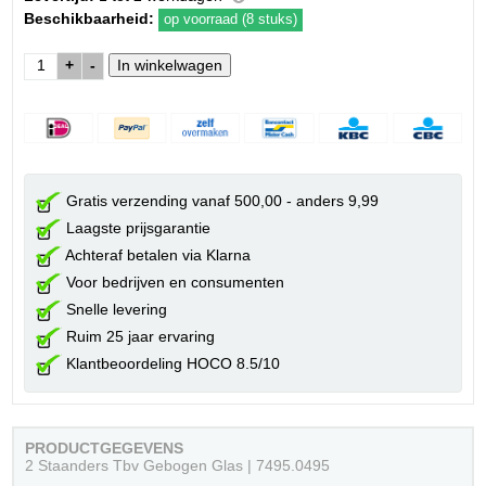
Beschikbaarheid:
op voorraad (8 stuks)
+
-
Gratis verzending vanaf 500,00 - anders 9,99
Laagste prijsgarantie
Achteraf betalen via Klarna
Voor bedrijven en consumenten
Snelle levering
Ruim 25 jaar ervaring
Klantbeoordeling HOCO 8.5/10
PRODUCTGEGEVENS
2 Staanders Tbv Gebogen Glas | 7495.0495