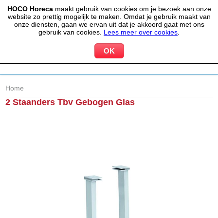
HOCO Horeca
maakt gebruik van cookies om je bezoek aan onze
(020) 497 6325
info@hocohoreca.nl
website zo prettig mogelijk te maken. Omdat je gebruik maakt van
0
onze diensten, gaan we ervan uit dat je akkoord gaat met ons
MIJN ACCOUNT
WINKELWAGEN
gebruik van cookies.
Lees meer over cookies
.
Home
2 Staanders Tbv Gebogen Glas