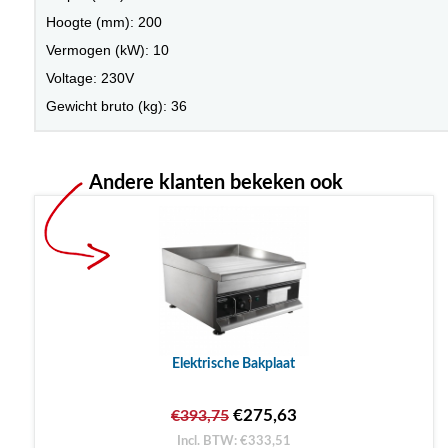
Hoogte (mm): 200
Vermogen (kW): 10
Voltage: 230V
Gewicht bruto (kg): 36
Andere klanten bekeken ook
Elektrische Bakplaat
€275,63
€393,75
Incl. BTW: €333,51