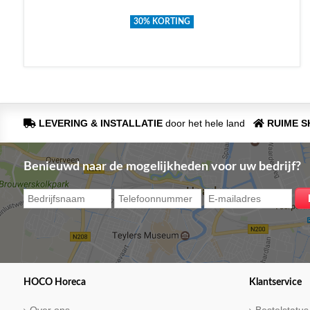
30% KORTING
LEVERING & INSTALLATIE
door het hele land
RUIME 
Benieuwd naar de mogelijkheden voor uw bedrijf?
HOCO Horeca
Klantservice