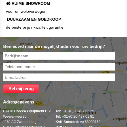
RUIME SHOWROOM
voor en weloverwogen
DUURZAAM EN GOEDKOOP
de beste prijs / kwaliteit garantie
Benieuwd naar de mogelijkheden voor uw bedrijf?
Adresgegevens
HOCO Horeca Equipment B.V.
Tel:
+31-(0)20-497 63 25
Weerenweg 35
Tel:
+31-(0)20-497 01 81
1161 AG Zwanenburg
KvK Amsterdam:
68030169