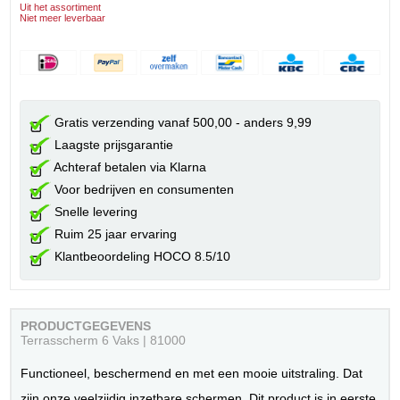
Uit het assortiment
Niet meer leverbaar
Gratis verzending vanaf 500,00 - anders 9,99
Laagste prijsgarantie
Achteraf betalen via Klarna
Voor bedrijven en consumenten
Snelle levering
Ruim 25 jaar ervaring
Klantbeoordeling HOCO 8.5/10
PRODUCTGEGEVENS
Terrasscherm 6 Vaks | 81000
Functioneel, beschermend en met een mooie uitstraling. Dat
zijn onze veelzijdig inzetbare schermen. Dit product is in eerste