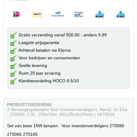
Gratis verzending vanaf 500,00 - anders 9,99
Laagste prijsgarantie
Achteraf betalen via Klarna
Voor bedrijven en consumenten
Snelle levering
Ruim 25 jaar ervaring
Klantbeoordeling HOCO 8.5/10
PRODUCTGEGEVENS
2 Vervangingslampen Voor Insectenverdelgers, Hendi, 2x 15w
- 270080, 2 St., 230v/15w, 451x25x(h)25mm | H270028
Set van twee 15W lampen. Voor insectenverdelgers 270080
270066 270165.