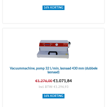
16% KORTING
Vacuummachine, pomp 32 l./min, lasnaad 430 mm (dubbele
lasnaad)
€1.071,84
€1.276,00
Incl. BTW: €1.296,93
16% KORTING