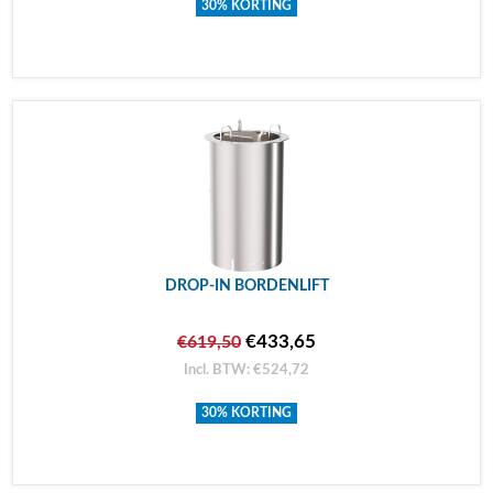
30% KORTING
DROP-IN BORDENLIFT
€433,65
€619,50
Incl. BTW: €524,72
30% KORTING