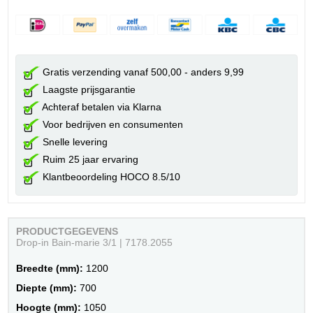
Gratis verzending vanaf 500,00 - anders 9,99
Laagste prijsgarantie
Achteraf betalen via Klarna
Voor bedrijven en consumenten
Snelle levering
Ruim 25 jaar ervaring
Klantbeoordeling HOCO 8.5/10
PRODUCTGEGEVENS
Drop-in Bain-marie 3/1 | 7178.2055
Breedte (mm):
1200
Diepte (mm):
700
Hoogte (mm):
1050