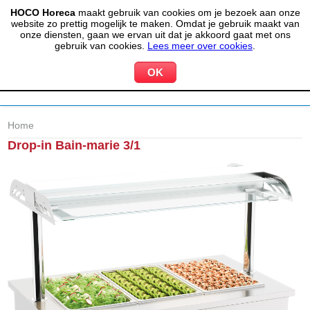
HOCO Horeca
maakt gebruik van cookies om je bezoek aan onze
(020) 497 6325
info@hocohoreca.nl
website zo prettig mogelijk te maken. Omdat je gebruik maakt van
0
onze diensten, gaan we ervan uit dat je akkoord gaat met ons
MIJN ACCOUNT
WINKELWAGEN
gebruik van cookies.
Lees meer over cookies
.
Home
Drop-in Bain-marie 3/1