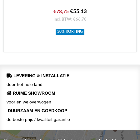
€55,13
€78,75
Incl. BTW: €66,70
30% KORTING
LEVERING & INSTALLATIE
door het hele land
RUIME SHOWROOM
voor en weloverwogen
DUURZAAM EN GOEDKOOP
de beste prijs / kwaliteit garantie