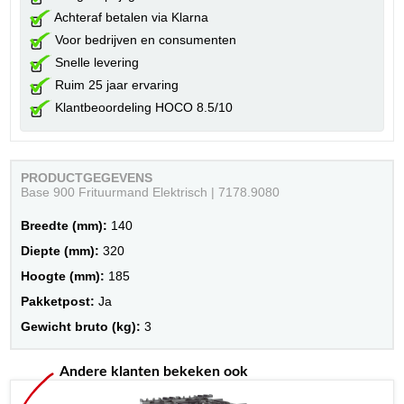
Achteraf betalen via Klarna
Voor bedrijven en consumenten
Snelle levering
Ruim 25 jaar ervaring
Klantbeoordeling HOCO 8.5/10
PRODUCTGEGEVENS
Base 900 Frituurmand Elektrisch | 7178.9080
Breedte (mm):
140
Diepte (mm):
320
Hoogte (mm):
185
Pakketpost:
Ja
Gewicht bruto (kg):
3
Andere klanten bekeken ook