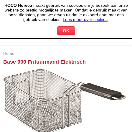
HOCO Horeca
maakt gebruik van cookies om je bezoek aan onze
(020) 497 6325
info@hocohoreca.nl
website zo prettig mogelijk te maken. Omdat je gebruik maakt van
0
onze diensten, gaan we ervan uit dat je akkoord gaat met ons
MIJN ACCOUNT
WINKELWAGEN
gebruik van cookies.
Lees meer over cookies
.
Home
Base 900 Frituurmand Elektrisch