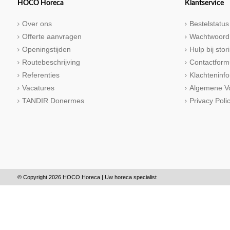
HOCO Horeca
Klantservice
Over ons
Bestelstatus
Offerte aanvragen
Wachtwoord
Openingstijden
Hulp bij sto
Routebeschrijving
Contactform
Referenties
Klachteninfo
Vacatures
Algemene V
TANDIR Donermes
Privacy Poli
© Copyright 2026 HOCO Horeca | Uw horeca specialist