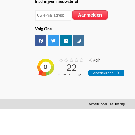
Inschrijven nieuwsbrief
Volg Ons
website door
TasHosting