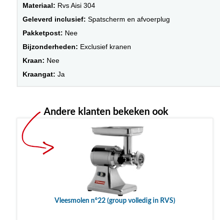
Materiaal:
Rvs Aisi 304
Geleverd inclusief:
Spatscherm en afvoerplug
Pakketpost:
Nee
Bijzonderheden:
Exclusief kranen
Kraan:
Nee
Kraangat:
Ja
Andere klanten bekeken ook
Vleesmolen n°22 (group volledig in RVS)