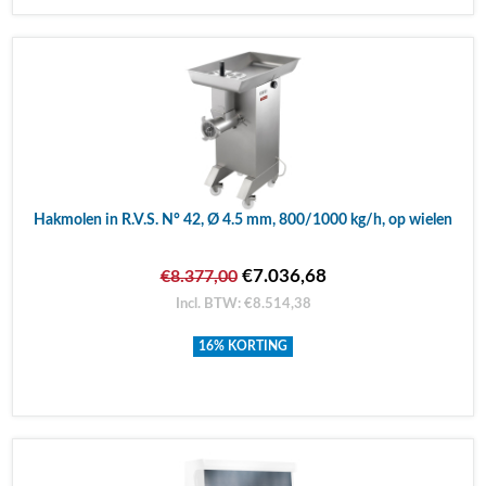
Hakmolen in R.V.S. N° 42, Ø 4.5 mm, 800/1000 kg/h, op wielen
€7.036,68
€8.377,00
Incl. BTW: €8.514,38
16% KORTING