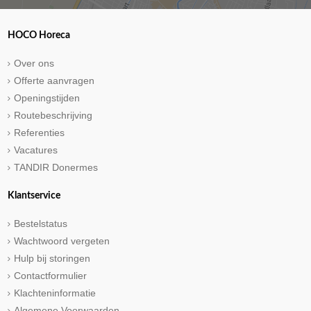
HOCO Horeca
Over ons
Offerte aanvragen
Openingstijden
Routebeschrijving
Referenties
Vacatures
TANDIR Donermes
Klantservice
Bestelstatus
Wachtwoord vergeten
Hulp bij storingen
Contactformulier
Klachteninformatie
Algemene Voorwaarden