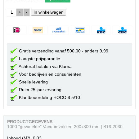
+
-
Gratis verzending vanaf 500,00 - anders 9,99
Laagste prijsgarantie
Achteraf betalen via Klarna
Voor bedrijven en consumenten
Snelle levering
Ruim 25 jaar ervaring
Klantbeoordeling HOCO 8.5/10
PRODUCTGEGEVENS
1000 "gewafelde" Vacuümzakken 200x300 mm | B16-2030
Inhoud (M³): 0.03