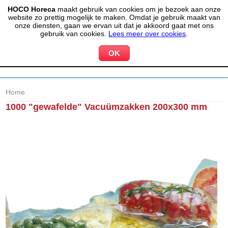
HOCO Horeca
maakt gebruik van cookies om je bezoek aan onze
(020) 497 6325
info@hocohoreca.nl
website zo prettig mogelijk te maken. Omdat je gebruik maakt van
0
onze diensten, gaan we ervan uit dat je akkoord gaat met ons
MIJN ACCOUNT
WINKELWAGEN
gebruik van cookies.
Lees meer over cookies
.
Home
1000 "gewafelde" Vacuümzakken 200x300 mm