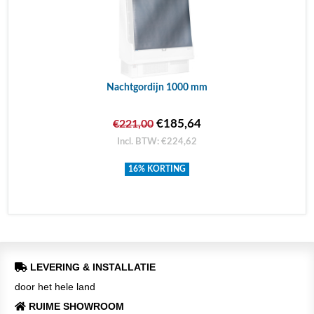
Nachtgordijn 1000 mm
€185,64
€221,00
Incl. BTW: €224,62
16% KORTING
LEVERING & INSTALLATIE
door het hele land
RUIME SHOWROOM