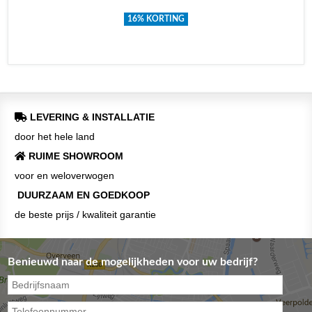
16% KORTING
LEVERING & INSTALLATIE
door het hele land
RUIME SHOWROOM
voor en weloverwogen
DUURZAAM EN GOEDKOOP
de beste prijs / kwaliteit garantie
Benieuwd naar de mogelijkheden voor uw bedrijf?