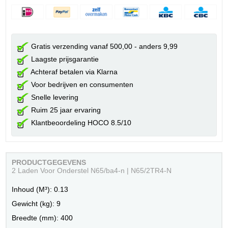
Gratis verzending vanaf 500,00 - anders 9,99
Laagste prijsgarantie
Achteraf betalen via Klarna
Voor bedrijven en consumenten
Snelle levering
Ruim 25 jaar ervaring
Klantbeoordeling HOCO 8.5/10
PRODUCTGEGEVENS
2 Laden Voor Onderstel N65/ba4-n | N65/2TR4-N
Inhoud (M³): 0.13
Gewicht (kg): 9
Breedte (mm): 400