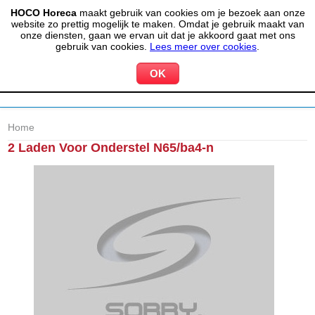
HOCO Horeca
maakt gebruik van cookies om je bezoek aan onze
(020) 497 6325
info@hocohoreca.nl
website zo prettig mogelijk te maken. Omdat je gebruik maakt van
0
onze diensten, gaan we ervan uit dat je akkoord gaat met ons
MIJN ACCOUNT
WINKELWAGEN
gebruik van cookies.
Lees meer over cookies
.
Home
2 Laden Voor Onderstel N65/ba4-n