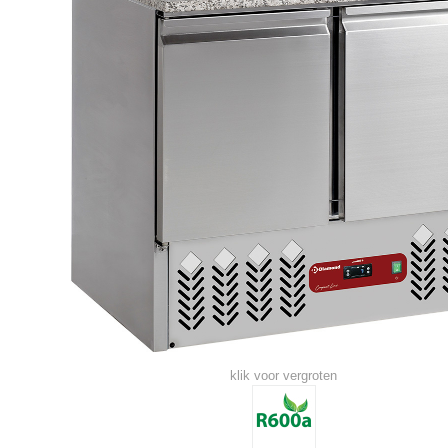
klik voor vergroten