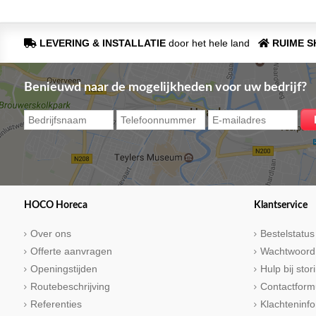
LEVERING & INSTALLATIE
door het hele land
RUIME 
Benieuwd naar de mogelijkheden voor uw bedrijf?
HOCO Horeca
Klantservice
Over ons
Bestelstatus
Offerte aanvragen
Wachtwoord
Openingstijden
Hulp bij sto
Routebeschrijving
Contactform
Referenties
Klachteninfo