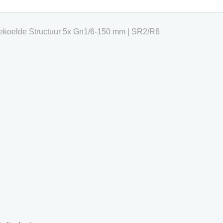
 Gekoelde Structuur 5x Gn1/6-150 mm | SR2/R6