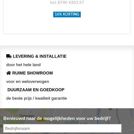
Incl. BTW: €803,97
16% KORTING
LEVERING & INSTALLATIE
door het hele land
RUIME SHOWROOM
voor en weloverwogen
DUURZAAM EN GOEDKOOP
de beste prijs / kwaliteit garantie
Benieuwd naar de mogelijkheden voor uw bedrijf?