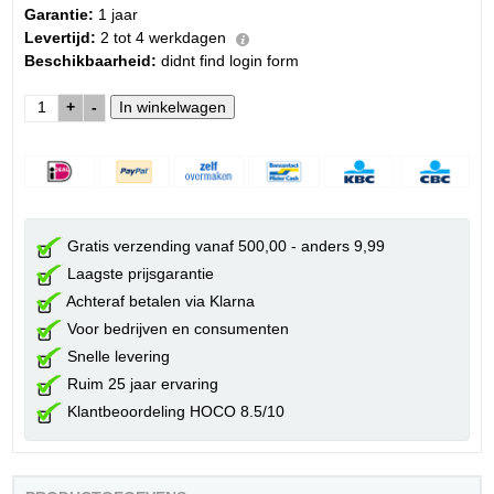
Garantie:
1 jaar
Levertijd:
2 tot 4 werkdagen
Beschikbaarheid:
didnt find login form
+
-
Gratis verzending vanaf 500,00 - anders 9,99
Laagste prijsgarantie
Achteraf betalen via Klarna
Voor bedrijven en consumenten
Snelle levering
Ruim 25 jaar ervaring
Klantbeoordeling HOCO 8.5/10