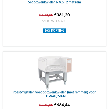
Set 6 zwenkwielen R.V.S., 2 met rem
€361,20
€430,00
Incl. BTW: €437,05
16% KORTING
roestvrijstalen voet op zwenkwielen (met remmen) voor
FTGV40/58-N
€664,44
€791,00