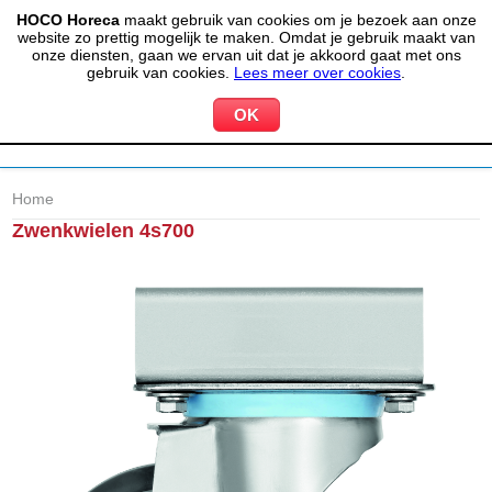
HOCO Horeca
maakt gebruik van cookies om je bezoek aan onze
(020) 497 6325
info@hocohoreca.nl
website zo prettig mogelijk te maken. Omdat je gebruik maakt van
0
onze diensten, gaan we ervan uit dat je akkoord gaat met ons
MIJN ACCOUNT
WINKELWAGEN
gebruik van cookies.
Lees meer over cookies
.
Home
Zwenkwielen 4s700