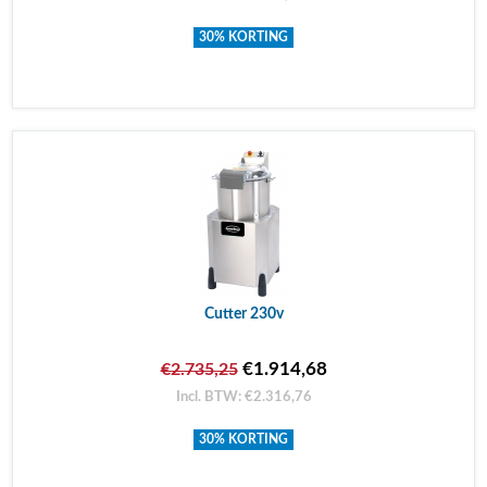
30% KORTING
Cutter 230v
€1.914,68
€2.735,25
Incl. BTW: €2.316,76
30% KORTING