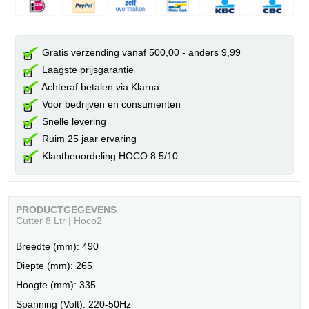
Gratis verzending vanaf 500,00 - anders 9,99
Laagste prijsgarantie
Achteraf betalen via Klarna
Voor bedrijven en consumenten
Snelle levering
Ruim 25 jaar ervaring
Klantbeoordeling HOCO 8.5/10
PRODUCTGEGEVENS
Cutter 8 Ltr | Hoco2
Breedte (mm): 490
Diepte (mm): 265
Hoogte (mm): 335
Spanning (Volt): 220-50Hz