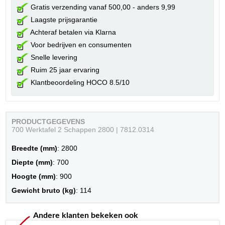
Gratis verzending vanaf 500,00 - anders 9,99
Laagste prijsgarantie
Achteraf betalen via Klarna
Voor bedrijven en consumenten
Snelle levering
Ruim 25 jaar ervaring
Klantbeoordeling HOCO 8.5/10
PRODUCTGEGEVENS
700 Werktafel 2 Schappen 2800 | 7812.0314
Breedte (mm)
: 2800
Diepte (mm)
: 700
Hoogte (mm)
: 900
Gewicht bruto (kg)
: 114
Andere klanten bekeken ook