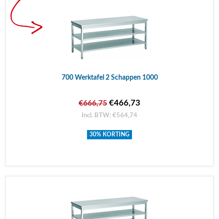
700 Werktafel 2 Schappen 1000
€466,73
€666,75
Incl. BTW: €564,74
30% KORTING