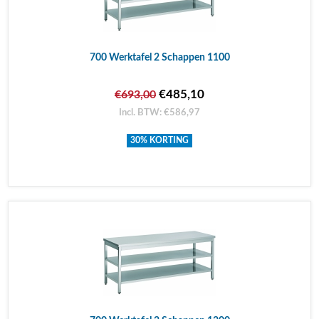
700 Werktafel 2 Schappen 1100
€485,10
€693,00
Incl. BTW: €586,97
30% KORTING