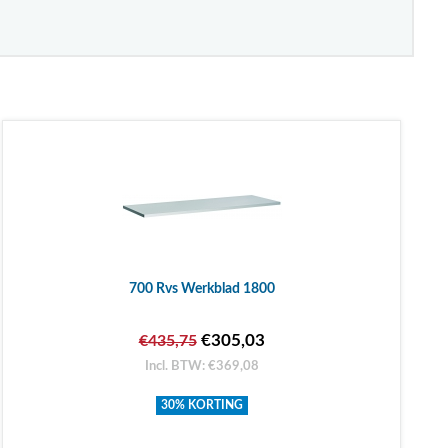
700 Rvs Werkblad 1800
€305,03
€435,75
Incl. BTW: €369,08
30% KORTING