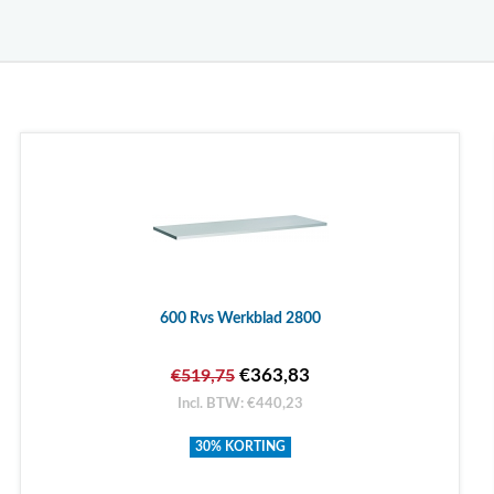
600 Rvs Werkblad 2800
€363,83
€519,75
Incl. BTW: €440,23
30% KORTING