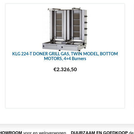
KLG 224-T DONER GRILL GAS, TWIN MODEL, BOTTOM
MOTORS, 4+4 Burners
€2.326,50
SHOWROOM
voor en weloverwogen
DUURZAAM EN GOEDKOOP
de 