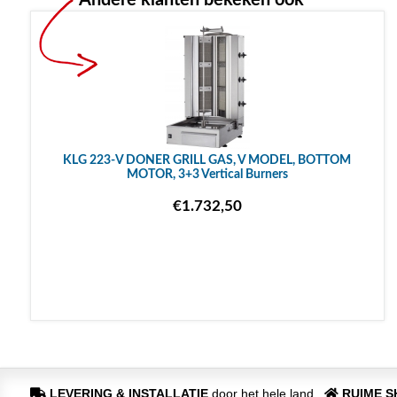
Andere klanten bekeken ook
KLG 223-V DONER GRILL GAS, V MODEL, BOTTOM
MOTOR, 3+3 Vertical Burners
€1.732,50
LEVERING & INSTALLATIE
door het hele land
RUIME 