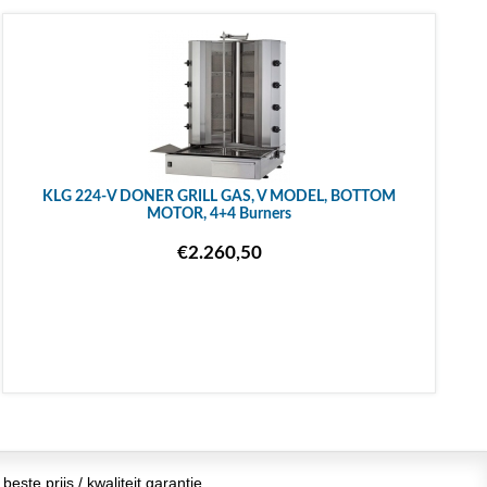
KLG 224-V DONER GRILL GAS, V MODEL, BOTTOM
MOTOR, 4+4 Burners
€2.260,50
beste prijs / kwaliteit garantie