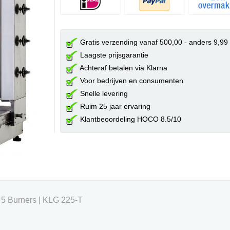
Gratis verzending vanaf 500,00 - anders 9,99
Laagste prijsgarantie
Achteraf betalen via Klarna
Voor bedrijven en consumenten
Snelle levering
Ruim 25 jaar ervaring
Klantbeoordeling HOCO 8.5/10
+5 Burners | KLG 225-T