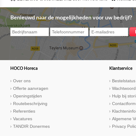
Benieuwd naar de mogelijkheden voor uw bedrijf?
HOCO Horeca
Klantservice
Over ons
Bestelstatus
Offerte aanvragen
Wachtwoord
Openingstijden
Hulp bij sto
Routebeschrijving
Contactform
Referenties
Klachteninfo
Vacatures
Algemene V
TANDIR Donermes
Privacy Poli