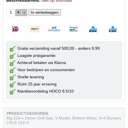
Beschikbaarheid:
Niet op voorraad
+
-
Gratis verzending vanaf 500,00 - anders 9,99
Laagste prijsgarantie
Achteraf betalen via Klarna
Voor bedrijven en consumenten
Snelle levering
Ruim 25 jaar ervaring
Klantbeoordeling HOCO 8.5/10
PRODUCTGEGEVENS
Klg 224-v Doner Grill Gas, V Model, Bottom Motor, 4+4 Burners
| KLG 224-V