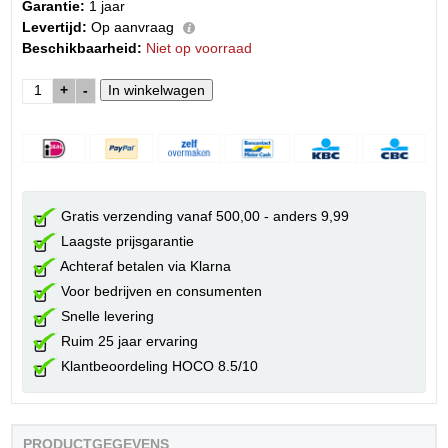
Garantie:
1 jaar
Levertijd:
Op aanvraag
Beschikbaarheid:
Niet op voorraad
+
-
Gratis verzending vanaf 500,00 - anders 9,99
Laagste prijsgarantie
Achteraf betalen via Klarna
Voor bedrijven en consumenten
Snelle levering
Ruim 25 jaar ervaring
Klantbeoordeling HOCO 8.5/10
PRODUCTGEGEVENS