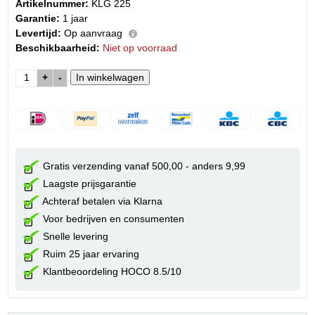
Artikelnummer:
KLG 225
Garantie:
1 jaar
Levertijd:
Op aanvraag
Beschikbaarheid:
Niet op voorraad
+
-
Gratis verzending vanaf 500,00 - anders 9,99
Laagste prijsgarantie
Achteraf betalen via Klarna
Voor bedrijven en consumenten
Snelle levering
Ruim 25 jaar ervaring
Klantbeoordeling HOCO 8.5/10