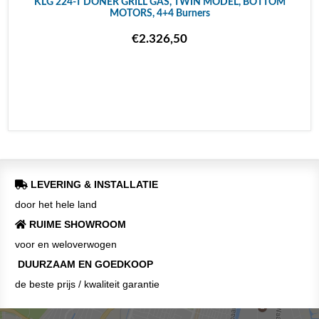
KLG 224-T DONER GRILL GAS, TWIN MODEL, BOTTOM
MOTORS, 4+4 Burners
€2.326,50
LEVERING & INSTALLATIE
door het hele land
RUIME SHOWROOM
voor en weloverwogen
DUURZAAM EN GOEDKOOP
de beste prijs / kwaliteit garantie