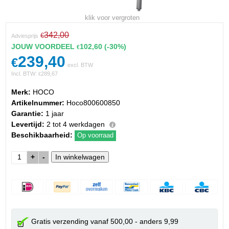
klik voor vergroten
342,00
€
Adviesprijs
JOUW VOORDEEL
102,60
(-30%)
€
239,40
€
excl. BTW
Incl. BTW:
289,67
€
Merk:
HOCO
Artikelnummer:
Hoco800600850
Garantie:
1 jaar
Levertijd:
2 tot 4 werkdagen
Beschikbaarheid:
Op voorraad
+
-
Gratis verzending vanaf 500,00 - anders 9,99