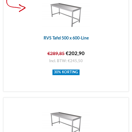
RVS Tafel 500 x 600-Line
€202,90
€289,85
Incl. BTW: €245,50
30% KORTING