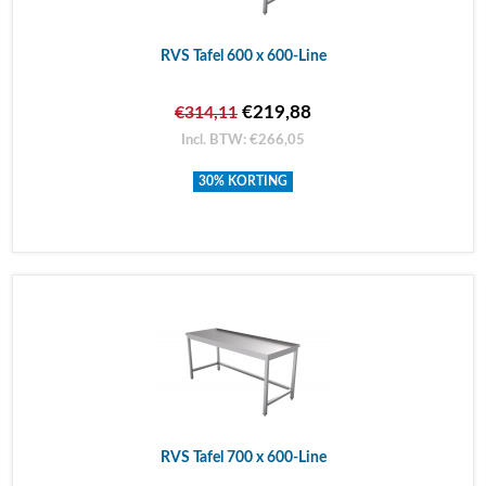
RVS Tafel 600 x 600-Line
€219,88
€314,11
Incl. BTW: €266,05
30% KORTING
RVS Tafel 700 x 600-Line