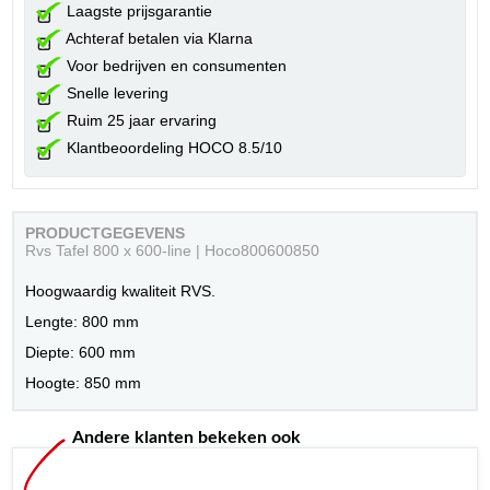
Laagste prijsgarantie
Achteraf betalen via Klarna
Voor bedrijven en consumenten
Snelle levering
Ruim 25 jaar ervaring
Klantbeoordeling HOCO 8.5/10
PRODUCTGEGEVENS
Rvs Tafel 800 x 600-line | Hoco800600850
Hoogwaardig kwaliteit RVS.
Lengte: 800 mm
Diepte: 600 mm
Hoogte: 850 mm
Andere klanten bekeken ook