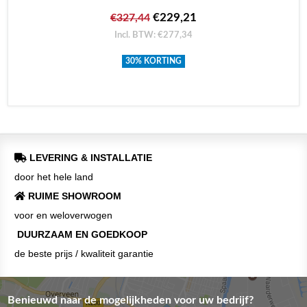
€229,21
€327,44
Incl. BTW: €277,34
30% KORTING
LEVERING & INSTALLATIE
door het hele land
RUIME SHOWROOM
voor en weloverwogen
DUURZAAM EN GOEDKOOP
de beste prijs / kwaliteit garantie
Benieuwd naar de mogelijkheden voor uw bedrijf?