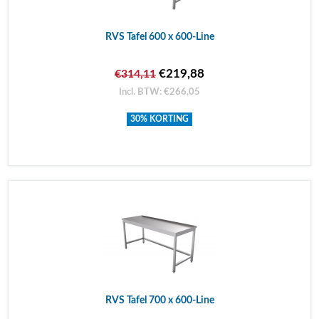
RVS Tafel 600 x 600-Line
€219,88
€314,11
Incl. BTW: €266,05
30% KORTING
RVS Tafel 700 x 600-Line