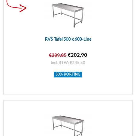
RVS Tafel 500 x 600-Line
€202,90
€289,85
Incl. BTW: €245,50
30% KORTING