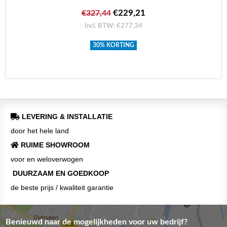
€229,21
€327,44
Incl. BTW: €277,34
30% KORTING
LEVERING & INSTALLATIE
door het hele land
RUIME SHOWROOM
voor en weloverwogen
DUURZAAM EN GOEDKOOP
de beste prijs / kwaliteit garantie
Benieuwd naar de mogelijkheden voor uw bedrijf?