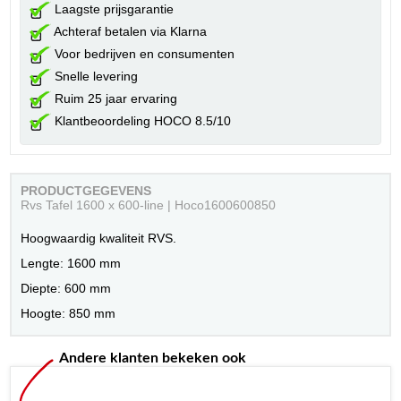
Laagste prijsgarantie
Achteraf betalen via Klarna
Voor bedrijven en consumenten
Snelle levering
Ruim 25 jaar ervaring
Klantbeoordeling HOCO 8.5/10
PRODUCTGEGEVENS
Rvs Tafel 1600 x 600-line | Hoco1600600850
Hoogwaardig kwaliteit RVS.
Lengte: 1600 mm
Diepte: 600 mm
Hoogte: 850 mm
Andere klanten bekeken ook