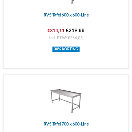
RVS Tafel 600 x 600-Line
€219,88
€314,11
Incl. BTW: €266,05
30% KORTING
RVS Tafel 700 x 600-Line