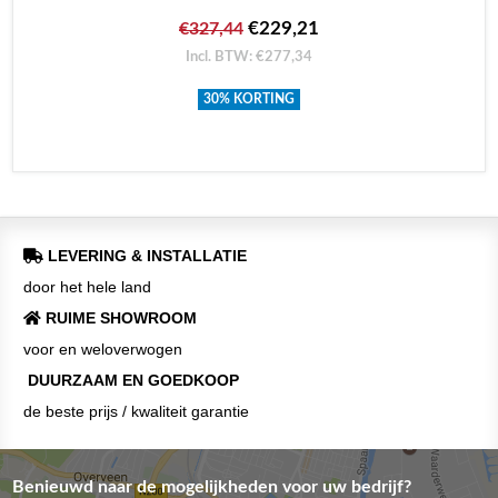
€229,21
€327,44
Incl. BTW: €277,34
30% KORTING
LEVERING & INSTALLATIE
door het hele land
RUIME SHOWROOM
voor en weloverwogen
DUURZAAM EN GOEDKOOP
de beste prijs / kwaliteit garantie
Benieuwd naar de mogelijkheden voor uw bedrijf?