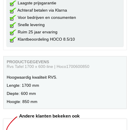
Laagste prijsgarantie
Achteraf betalen via Klarna
Voor bedrijven en consumenten
Snelle levering
Ruim 25 jaar ervaring
Klantbeoordeling HOCO 8.5/10
PRODUCTGEGEVENS
Rvs Tafel 1700 x 600-line | Hoco1700600850
Hoogwaardig kwaliteit RVS.
Lengte: 1700 mm
Diepte: 600 mm
Hoogte: 850 mm
Andere klanten bekeken ook