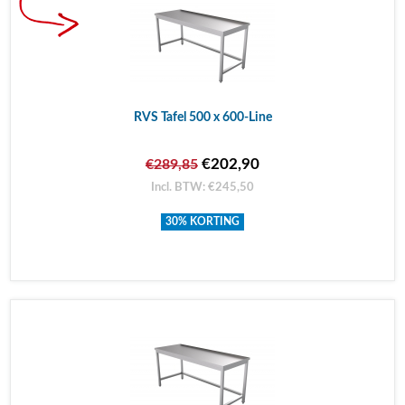
RVS Tafel 500 x 600-Line
€202,90
€289,85
Incl. BTW: €245,50
30% KORTING