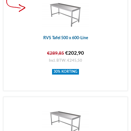
RVS Tafel 500 x 600-Line
€202,90
€289,85
Incl. BTW: €245,50
30% KORTING