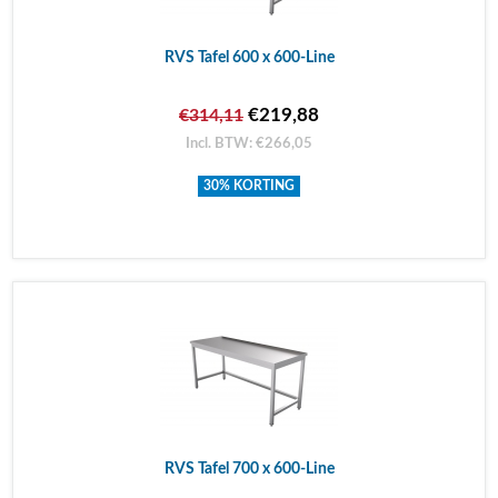
RVS Tafel 600 x 600-Line
€219,88
€314,11
Incl. BTW: €266,05
30% KORTING
RVS Tafel 700 x 600-Line