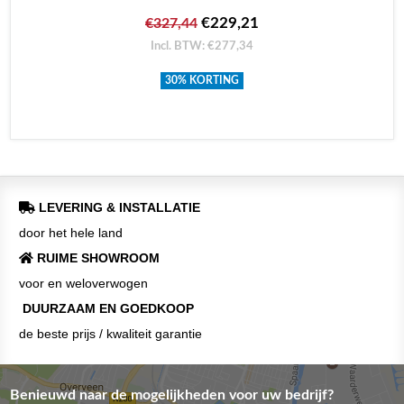
€229,21
€327,44
Incl. BTW: €277,34
30% KORTING
LEVERING & INSTALLATIE
door het hele land
RUIME SHOWROOM
voor en weloverwogen
DUURZAAM EN GOEDKOOP
de beste prijs / kwaliteit garantie
Benieuwd naar de mogelijkheden voor uw bedrijf?