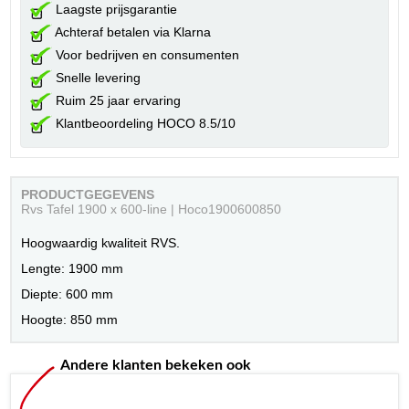
Laagste prijsgarantie
Achteraf betalen via Klarna
Voor bedrijven en consumenten
Snelle levering
Ruim 25 jaar ervaring
Klantbeoordeling HOCO 8.5/10
PRODUCTGEGEVENS
Rvs Tafel 1900 x 600-line | Hoco1900600850
Hoogwaardig kwaliteit RVS.
Lengte: 1900 mm
Diepte: 600 mm
Hoogte: 850 mm
Andere klanten bekeken ook