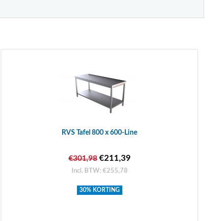
RVS Tafel 800 x 600-Line
€211,39
€301,98
Incl. BTW: €255,78
30% KORTING