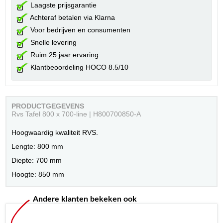
Laagste prijsgarantie
Achteraf betalen via Klarna
Voor bedrijven en consumenten
Snelle levering
Ruim 25 jaar ervaring
Klantbeoordeling HOCO 8.5/10
PRODUCTGEGEVENS
Rvs Tafel 800 x 700-line | H800700850-A
Hoogwaardig kwaliteit RVS.
Lengte: 800 mm
Diepte: 700 mm
Hoogte: 850 mm
Andere klanten bekeken ook