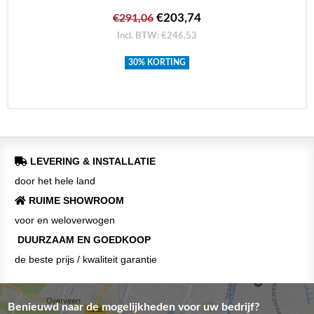
€203,74
€291,06
Incl. BTW: €246,53
30% KORTING
LEVERING & INSTALLATIE
door het hele land
RUIME SHOWROOM
voor en weloverwogen
DUURZAAM EN GOEDKOOP
de beste prijs / kwaliteit garantie
Benieuwd naar de mogelijkheden voor uw bedrijf?