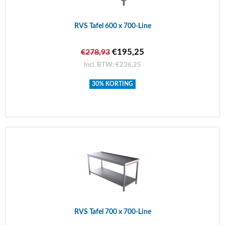
RVS Tafel 600 x 700-Line
€195,25
€278,93
Incl. BTW: €236,25
30% KORTING
RVS Tafel 700 x 700-Line