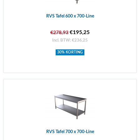
RVS Tafel 600 x 700-Line
€195,25
€278,93
Incl. BTW: €236,25
30% KORTING
RVS Tafel 700 x 700-Line