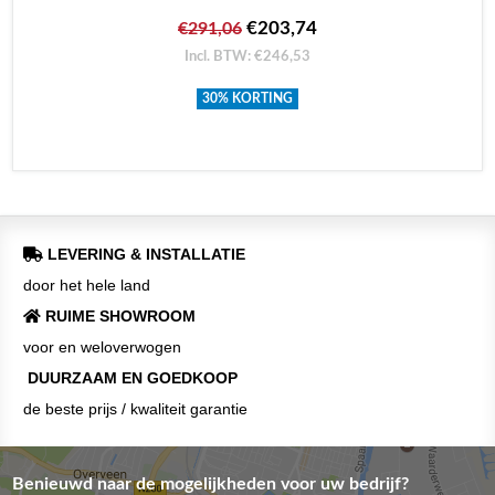
€203,74
€291,06
Incl. BTW: €246,53
30% KORTING
LEVERING & INSTALLATIE
door het hele land
RUIME SHOWROOM
voor en weloverwogen
DUURZAAM EN GOEDKOOP
de beste prijs / kwaliteit garantie
Benieuwd naar de mogelijkheden voor uw bedrijf?