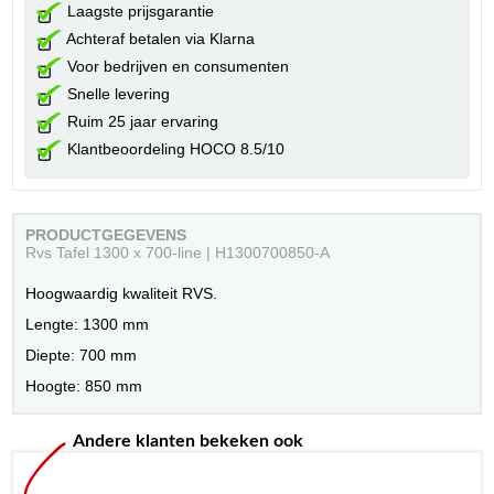
Laagste prijsgarantie
Achteraf betalen via Klarna
Voor bedrijven en consumenten
Snelle levering
Ruim 25 jaar ervaring
Klantbeoordeling HOCO 8.5/10
PRODUCTGEGEVENS
Rvs Tafel 1300 x 700-line | H1300700850-A
Hoogwaardig kwaliteit RVS.
Lengte: 1300 mm
Diepte: 700 mm
Hoogte: 850 mm
Andere klanten bekeken ook