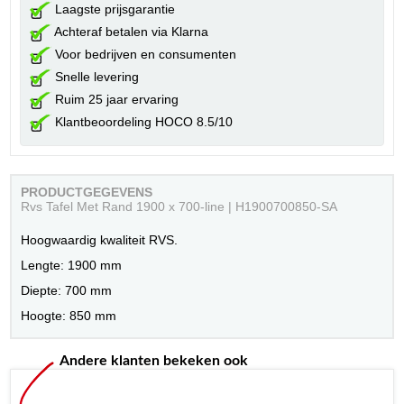
Laagste prijsgarantie
Achteraf betalen via Klarna
Voor bedrijven en consumenten
Snelle levering
Ruim 25 jaar ervaring
Klantbeoordeling HOCO 8.5/10
PRODUCTGEGEVENS
Rvs Tafel Met Rand 1900 x 700-line | H1900700850-SA
Hoogwaardig kwaliteit RVS.
Lengte: 1900 mm
Diepte: 700 mm
Hoogte: 850 mm
Andere klanten bekeken ook