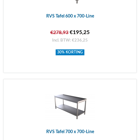
RVS Tafel 600 x 700-Line
€195,25
€278,93
Incl. BTW: €236,25
30% KORTING
RVS Tafel 700 x 700-Line