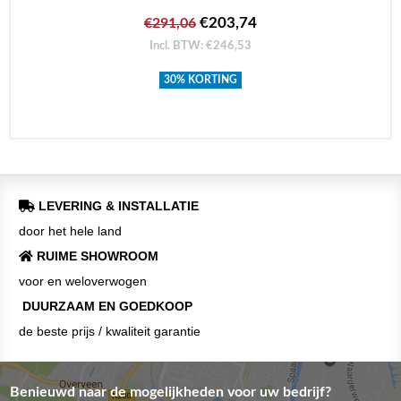
€203,74
€291,06
Incl. BTW: €246,53
30% KORTING
LEVERING & INSTALLATIE
door het hele land
RUIME SHOWROOM
voor en weloverwogen
DUURZAAM EN GOEDKOOP
de beste prijs / kwaliteit garantie
Benieuwd naar de mogelijkheden voor uw bedrijf?