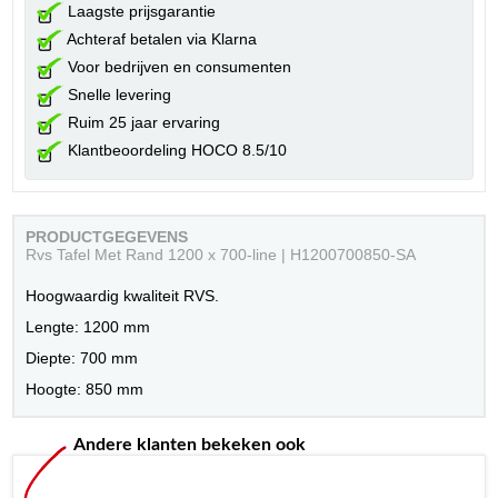
Laagste prijsgarantie
Achteraf betalen via Klarna
Voor bedrijven en consumenten
Snelle levering
Ruim 25 jaar ervaring
Klantbeoordeling HOCO 8.5/10
PRODUCTGEGEVENS
Rvs Tafel Met Rand 1200 x 700-line | H1200700850-SA
Hoogwaardig kwaliteit RVS.
Lengte: 1200 mm
Diepte: 700 mm
Hoogte: 850 mm
Andere klanten bekeken ook