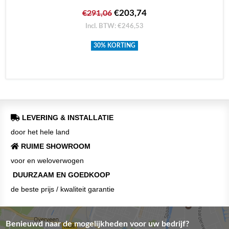
€203,74
€291,06
Incl. BTW: €246,53
30% KORTING
LEVERING & INSTALLATIE
door het hele land
RUIME SHOWROOM
voor en weloverwogen
DUURZAAM EN GOEDKOOP
de beste prijs / kwaliteit garantie
Benieuwd naar de mogelijkheden voor uw bedrijf?