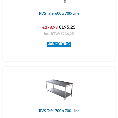
RVS Tafel 600 x 700-Line
€195,25
€278,93
Incl. BTW: €236,25
30% KORTING
RVS Tafel 700 x 700-Line